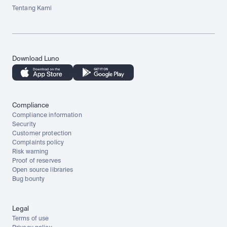
Tentang Kami
Download Luno
Compliance
Compliance information
Security
Customer protection
Complaints policy
Risk warning
Proof of reserves
Open source libraries
Bug bounty
Legal
Terms of use