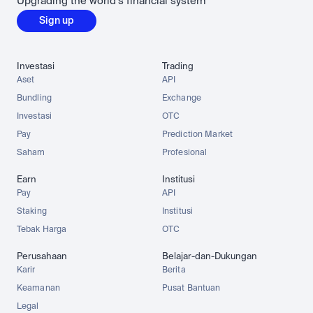
Upgrading the world’s financial system
Sign up
Investasi
Trading
Aset
API
Bundling
Exchange
Investasi
OTC
Pay
Prediction Market
Saham
Profesional
Earn
Institusi
Pay
API
Staking
Institusi
Tebak Harga
OTC
Perusahaan
Belajar-dan-Dukungan
Karir
Berita
Keamanan
Pusat Bantuan
Legal