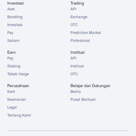
Investasi
Trading
Aset
API
Bundling
Exchange
Investasi
OTC
Pay
Prediction Market
Saham
Profesional
Earn
Institusi
Pay
API
Staking
Institusi
Tebak Harga
OTC
Perusahaan
Belajar dan Dukungan
Karir
Berita
Keamanan
Pusat Bantuan
Legal
Tentang Kami