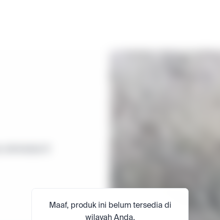
, semuanya di 
Maaf, produk ini belum tersedia di
wilayah Anda.