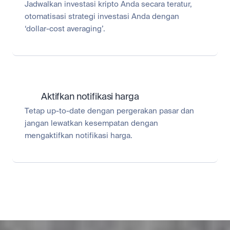
Jadwalkan investasi kripto Anda secara teratur, 
otomatisasi strategi investasi Anda dengan 
‘dollar-cost averaging’.
Aktifkan notifikasi harga
Tetap up-to-date dengan pergerakan pasar dan 
jangan lewatkan kesempatan dengan 
mengaktifkan notifikasi harga.