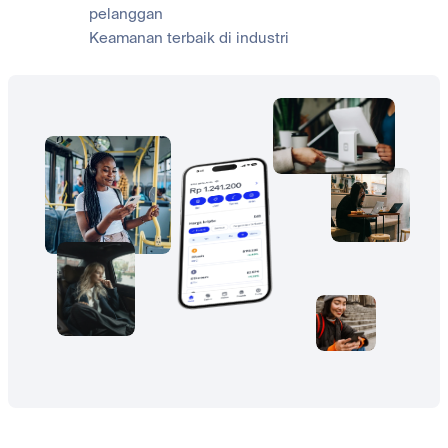
Ambil posisi pergerakan pasar selanjutnya.
Tebak Harga
pelanggan
Tetap up-to-date dengan prediksi pasar dan data sentimen 
OTC
API
Keamanan terbaik di industri
Karir
berbasis AI.
Transaksi bernilai besar melalui OTC Desk.
Kembangkan bisnis Anda dengan infrastruktur trading 
Learn & Help
Jadilah bagian dari masa depan dunia finansial.
kami.
API
Keamanan
Kembangkan bisnis Anda dengan infrastruktur trading 
Keamanan tingkat bank untuk menjaga aset Anda.
Berita
kami.
Tren, peluncuran baru, dan informasi penting lainnya.
Masuk
Daftar
Legal
Ketentuan yang jelas, kepatuhan yang transparan.
Pusat Bantuan
Layanan 24/7 dengan respon instan.
Tentang Kami
Misi kami: Membangun masa depan keuangan.