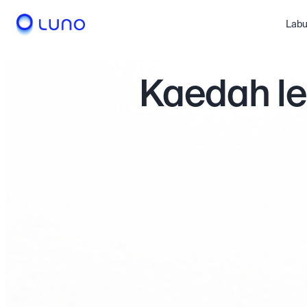
Labu
Kaedah le