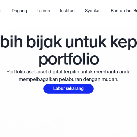
r
Dagang
Terima
Institusi
Syarikat
Bantu-dan-Be
bih bijak untuk ke
portfolio
Portfolio aset-aset digital terpilih untuk membantu anda
mempelbagaikan pelaburan dengan mudah.
Labur sekarang