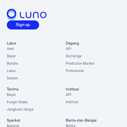
Sign up
Labur
Dagang
Aset
API
Bayar
Exchange
Bundle
Prediction Market
Labur
Profesional
Saham
Terima
Institusi
Bayar
API
Fungsi Stake
Institusi
Jangkaan Harga
Syarikat
Bantu-dan-Belajar
Kerjaya
Berita