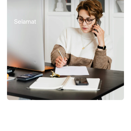
Selamat