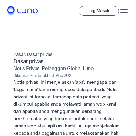
Log Masuk
Jelajahi
Labur
Pasar
/
Dasar privasi
Pelaburan
Pilihan luas aset digital untuk membina pelbagai portfolio.
Dasar privasi
Notis Privasi Pelanggan Global Luno
Aset
Kripto dan saham ditokenkan, semua dalam satu aplikasi.
Profesional
Dikemas kini terakhir:
1 Mac 2025
Mengapa Luno?
Alat yang hebat dibina untuk pedagang berpengalaman
Notis privasi ini menjelaskan 'apa', 'mengapa' dan 
Bayar
'bagaimana' kami memproses data peribadi. Notis 
Hantar dan belanja kripto segera.
Exchange
privasi ini terpakai terhadap data peribadi yang 
Kecairan professional. Pelaksanaan berkelajuan tinggi.
Bayar
dikumpul apabila anda melawati laman web kami 
Belajar & Sokongan
Bundle
Hantar dan belanja kripto segera.
dan apabila anda menggunakan sebarang 
Pelbagaikan pelaburan anda hanya dengan satu pilihan.
Prediction Market
Ambil posisi dengan pergerakan pasaran seterusnya.
Fungsi Stake
perkhidmatan yang tersedia untuk anda melalui 
Saham
Lindungi rangkaian. Terima ganjaran.
Institusi
laman web atau aplikasi kami. Ia juga menjelaskan 
Company
Akses segera ke syarikat global dan saham pecahan.
API
Kecairan dan simpanan bergred tinggi.
kepada anda bagaimana untuk melaksanakan hak 
Jangkaan Harga