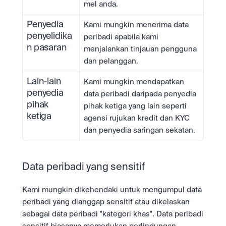
mel anda.
Penyedia 
Kami mungkin menerima data 
penyelidika
peribadi apabila kami 
n pasaran
menjalankan tinjauan pengguna 
dan pelanggan.
Lain-lain 
Kami mungkin mendapatkan 
penyedia 
data peribadi daripada penyedia 
pihak 
pihak ketiga yang lain seperti 
ketiga
agensi rujukan kredit dan KYC 
dan penyedia saringan sekatan.
Data peribadi yang sensitif
Kami mungkin dikehendaki untuk mengumpul data 
peribadi yang dianggap sensitif atau dikelaskan 
sebagai data peribadi "kategori khas". Data peribadi 