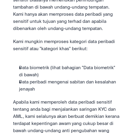
sensitif biasanya memerlukan perlindungan 
tambahan di bawah undang-undang tempatan. 
Kami hanya akan memproses data peribadi yang 
sensitif untuk tujuan yang terhad dan apabila 
dibenarkan oleh undang-undang tempatan.
Kami mungkin memproses kategori data peribadi 
sensitif atau "kategori khas" berikut:
Data biometrik (lihat bahagian "Data biometrik" 
di bawah)
Data peribadi mengenai sabitan dan kesalahan 
jenayah
Apabila kami memperoleh data peribadi sensitif 
tentang anda bagi menjalankan saringan KYC dan 
AML, kami selalunya akan berbuat demikian kerana 
terdapat kepentingan awam yang cukup besar di 
bawah undang-undang anti pengubahan wang 