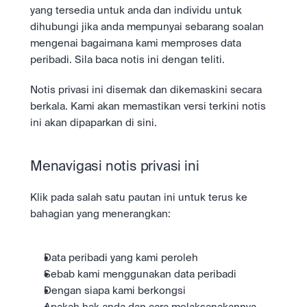
Luaskan dengan infrastruktur dagangan kami.
yang tersedia untuk anda dan individu untuk 
Kekal dihadapan dengan ramalan pasaran dan data 
API
sentimen dipacu AI.
dihubungi jika anda mempunyai sebarang soalan 
Luaskan dengan infrastruktur dagangan kami.
Kerjaya
Learn & Help
Bantu kami membina masa depan kewangan.
mengenai bagaimana kami memproses data 
peribadi. Sila baca notis ini dengan teliti.
Keselamatan Anda
Keselamatan bertaraf bank. Perlindungan lengkap.
Berita
Notis privasi ini disemak dan dikemaskini secara 
Trend, pelancaran dan maklumat berguna.
Log Masuk
Daftar
berkala. Kami akan memastikan versi terkini notis 
Mengenai Luno
ini akan dipaparkan di sini.
Misi kami: Membina masa depan kewangan.
Pusat Bantuan
Sokongan 24/7. Jawapan segera.
Undang-Undang
Menavigasi notis privasi ini
Syarat jelas. Kawal selia yang telus.
Klik pada salah satu pautan ini untuk terus ke 
bahagian yang menerangkan:
Data peribadi yang kami peroleh
Sebab kami menggunakan data peribadi
Dengan siapa kami berkongsi