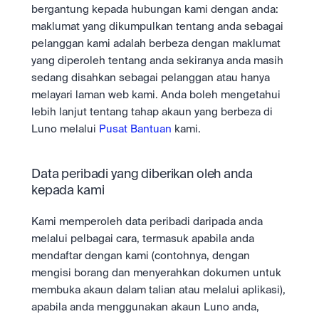
bergantung kepada hubungan kami dengan anda: 
maklumat yang dikumpulkan tentang anda sebagai 
pelanggan kami adalah berbeza dengan maklumat 
yang diperoleh tentang anda sekiranya anda masih 
sedang disahkan sebagai pelanggan atau hanya 
melayari laman web kami. Anda boleh mengetahui 
lebih lanjut tentang tahap akaun yang berbeza di 
Luno melalui 
Pusat Bantuan
 kami.
Data peribadi yang diberikan oleh anda 
kepada kami
Kami memperoleh data peribadi daripada anda 
melalui pelbagai cara, termasuk apabila anda 
mendaftar dengan kami (contohnya, dengan 
mengisi borang dan menyerahkan dokumen untuk 
membuka akaun dalam talian atau melalui aplikasi), 
apabila anda menggunakan akaun Luno anda, 