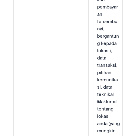
pembayar
an 
tersembu
nyi, 
bergantun
g kepada 
lokasi), 
data 
transaksi, 
pilihan 
komunika
si, data 
teknikal
Maklumat 
tentang 
lokasi 
anda (yang 
mungkin 