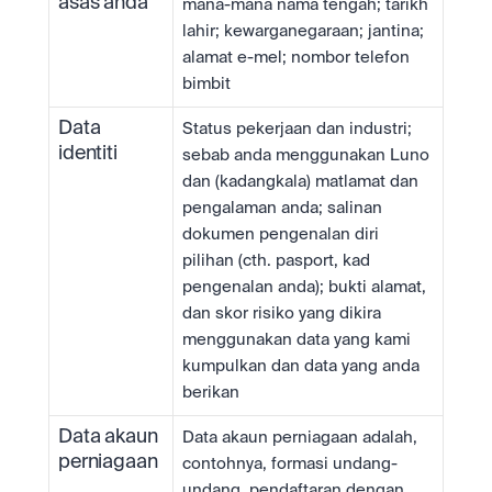
asas anda
mana-mana nama tengah; tarikh 
lahir; kewarganegaraan; jantina; 
alamat e-mel; nombor telefon 
bimbit
Data 
Status pekerjaan dan industri; 
identiti
sebab anda menggunakan Luno 
dan (kadangkala) matlamat dan 
pengalaman anda; salinan 
dokumen pengenalan diri 
pilihan (cth. pasport, kad 
pengenalan anda); bukti alamat, 
dan skor risiko yang dikira 
menggunakan data yang kami 
kumpulkan dan data yang anda 
berikan
Data akaun 
Data akaun perniagaan adalah, 
perniagaan
contohnya, formasi undang-
undang, pendaftaran dengan 