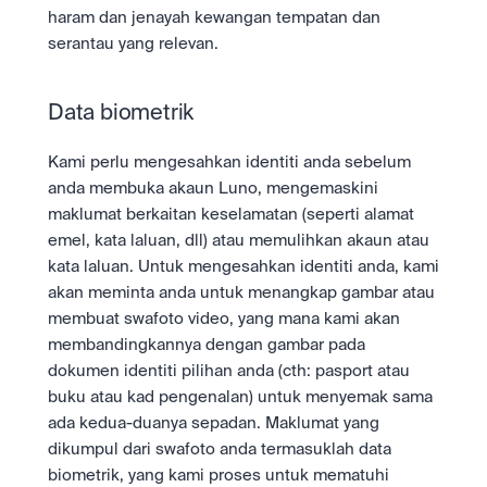
haram dan jenayah kewangan tempatan dan 
serantau yang relevan.
Data biometrik
Kami perlu mengesahkan identiti anda sebelum 
anda membuka akaun Luno, mengemaskini 
maklumat berkaitan keselamatan (seperti alamat 
emel, kata laluan, dll) atau memulihkan akaun atau 
kata laluan. Untuk mengesahkan identiti anda, kami 
akan meminta anda untuk menangkap gambar atau 
membuat swafoto video, yang mana kami akan 
membandingkannya dengan gambar pada 
dokumen identiti pilihan anda (cth: pasport atau 
buku atau kad pengenalan) untuk menyemak sama 
ada kedua-duanya sepadan. Maklumat yang 
dikumpul dari swafoto anda termasuklah data 
biometrik, yang kami proses untuk mematuhi 