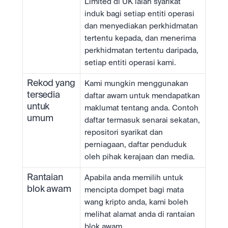
Limited di UK ialah syarikat 
induk bagi setiap entiti operasi 
dan menyediakan perkhidmatan 
tertentu kepada, dan menerima 
perkhidmatan tertentu daripada, 
setiap entiti operasi kami.
Rekod yang 
Kami mungkin menggunakan 
tersedia 
daftar awam untuk mendapatkan 
untuk 
maklumat tentang anda. Contoh 
umum
daftar termasuk senarai sekatan, 
repositori syarikat dan 
perniagaan, daftar penduduk 
oleh pihak kerajaan dan media.
Rantaian 
Apabila anda memilih untuk 
blok awam
mencipta dompet bagi mata 
wang kripto anda, kami boleh 
melihat alamat anda di rantaian 
blok awam.