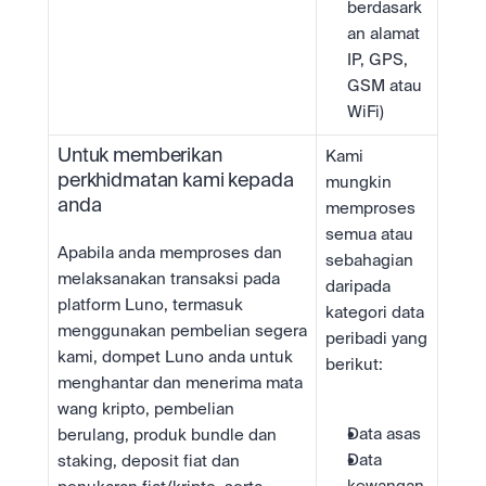
berdasark
an alamat 
IP, GPS, 
GSM atau 
WiFi)
Untuk memberikan 
Kami 
perkhidmatan kami kepada 
mungkin 
anda
memproses 
semua atau 
Apabila anda memproses dan 
sebahagian 
melaksanakan transaksi pada 
daripada 
platform Luno, termasuk 
kategori data 
menggunakan pembelian segera 
peribadi yang 
kami, dompet Luno anda untuk 
berikut:
menghantar dan menerima mata 
wang kripto, pembelian 
Data asas
berulang, produk bundle dan 
Data 
staking, deposit fiat dan 