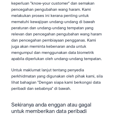
keperluan "know-your customer" dan semakan 
pencegahan pengubahan wang haram. Kami 
melakukan proses ini kerana penting untuk 
mematuhi kewajipan undang-undang di bawah 
peraturan dan undang-undang tempatan yang 
relevan dan pencegahan pengubahan wang haram 
dan pencegahan pembiayaan pengganas. Kami 
juga akan meminta kebenaran anda untuk 
mengumpul dan menggunakan data biometrik 
apabila diperlukan oleh undang-undang tempatan.
Untuk maklumat lanjut tentang penyedia 
perkhidmatan yang digunakan oleh pihak kami, sila 
lihat bahagian "Dengan siapa kami berkongsi data 
peribadi dan sebabnya" di bawah.
Sekiranya anda enggan atau gagal 
untuk memberikan data peribadi