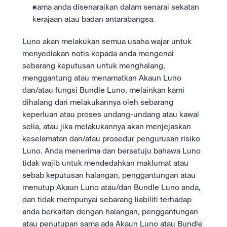
nama anda disenaraikan dalam senarai sekatan 
kerajaan atau badan antarabangsa.
Luno akan melakukan semua usaha wajar untuk 
menyediakan notis kepada anda mengenai 
sebarang keputusan untuk menghalang, 
menggantung atau menamatkan Akaun Luno 
dan/atau fungsi Bundle Luno, melainkan kami 
dihalang dari melakukannya oleh sebarang 
keperluan atau proses undang-undang atau kawal 
selia, atau jika melakukannya akan menjejaskan 
keselamatan dan/atau prosedur pengurusan risiko 
Luno. Anda menerima dan bersetuju bahawa Luno 
tidak wajib untuk mendedahkan maklumat atau 
sebab keputusan halangan, penggantungan atau 
menutup Akaun Luno atau/dan Bundle Luno anda, 
dan tidak mempunyai sebarang liabiliti terhadap 
anda berkaitan dengan halangan, penggantungan 
atau penutupan sama ada Akaun Luno atau Bundle 