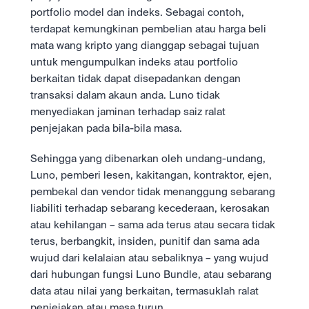
portfolio model dan indeks. Sebagai contoh, 
terdapat kemungkinan pembelian atau harga beli 
mata wang kripto yang dianggap sebagai tujuan 
untuk mengumpulkan indeks atau portfolio 
berkaitan tidak dapat disepadankan dengan 
transaksi dalam akaun anda. Luno tidak 
menyediakan jaminan terhadap saiz ralat 
penjejakan pada bila-bila masa.
Sehingga yang dibenarkan oleh undang-undang, 
Luno, pemberi lesen, kakitangan, kontraktor, ejen, 
pembekal dan vendor tidak menanggung sebarang 
liabiliti terhadap sebarang kecederaan, kerosakan 
atau kehilangan – sama ada terus atau secara tidak 
terus, berbangkit, insiden, punitif dan sama ada 
wujud dari kelalaian atau sebaliknya – yang wujud 
dari hubungan fungsi Luno Bundle, atau sebarang 
data atau nilai yang berkaitan, termasuklah ralat 
penjejakan atau masa turun.