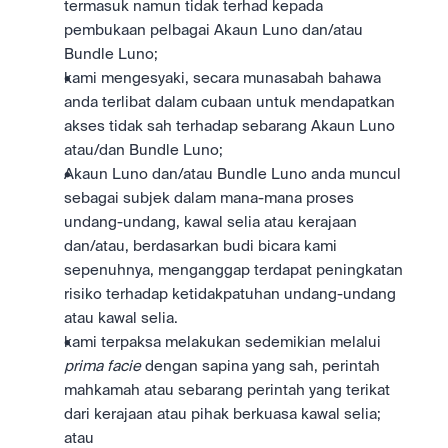
termasuk namun tidak terhad kepada 
pembukaan pelbagai Akaun Luno dan/atau 
Bundle Luno;
kami mengesyaki, secara munasabah bahawa 
anda terlibat dalam cubaan untuk mendapatkan 
akses tidak sah terhadap sebarang Akaun Luno 
atau/dan Bundle Luno;
Akaun Luno dan/atau Bundle Luno anda muncul 
sebagai subjek dalam mana-mana proses 
undang-undang, kawal selia atau kerajaan 
dan/atau, berdasarkan budi bicara kami 
sepenuhnya, menganggap terdapat peningkatan 
risiko terhadap ketidakpatuhan undang-undang 
atau kawal selia.
kami terpaksa melakukan sedemikian melalui 
prima facie
 dengan sapina yang sah, perintah 
mahkamah atau sebarang perintah yang terikat 
dari kerajaan atau pihak berkuasa kawal selia; 
atau