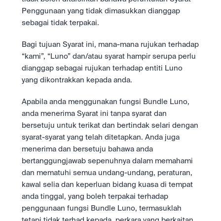
Penggunaan yang tidak dimasukkan dianggap 
sebagai tidak terpakai.
Bagi tujuan Syarat ini, mana-mana rujukan terhadap 
“kami”, “Luno” dan/atau syarat hampir serupa perlu 
dianggap sebagai rujukan terhadap entiti Luno 
yang dikontrakkan kepada anda.
Apabila anda menggunakan fungsi Bundle Luno, 
anda menerima Syarat ini tanpa syarat dan 
bersetuju untuk terikat dan bertindak selari dengan 
syarat-syarat yang telah ditetapkan. Anda juga 
menerima dan bersetuju bahawa anda 
bertanggungjawab sepenuhnya dalam memahami 
dan mematuhi semua undang-undang, peraturan, 
kawal selia dan keperluan bidang kuasa di tempat 
anda tinggal, yang boleh terpakai terhadap 
penggunaan fungsi Bundle Luno, termasuklah 
tetapi tidak terhad kepada, perkara yang berkaitan 