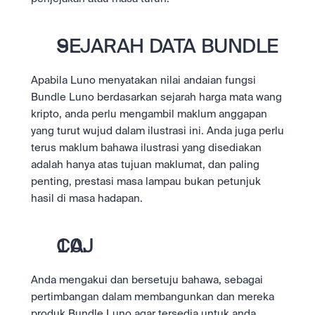
SEJARAH DATA BUNDLE
Apabila Luno menyatakan nilai andaian fungsi 
Bundle Luno berdasarkan sejarah harga mata wang 
kripto, anda perlu mengambil maklum anggapan 
yang turut wujud dalam ilustrasi ini. Anda juga perlu 
terus maklum bahawa ilustrasi yang disediakan 
adalah hanya atas tujuan maklumat, dan paling 
penting, prestasi masa lampau bukan petunjuk 
hasil di masa hadapan.
CAJ
Anda mengakui dan bersetuju bahawa, sebagai 
pertimbangan dalam membangunkan dan mereka 
produk Bundle Luno agar tersedia untuk anda, 