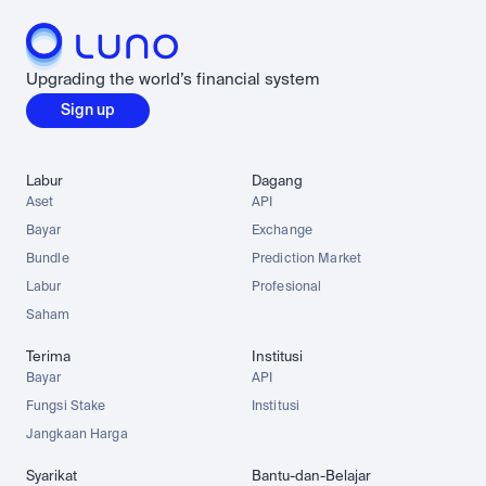
Upgrading the world’s financial system
Sign up
Labur
Dagang
Aset
API
Bayar
Exchange
Bundle
Prediction Market
Labur
Profesional
Saham
Terima
Institusi
Bayar
API
Fungsi Stake
Institusi
Jangkaan Harga
Syarikat
Bantu-dan-Belajar