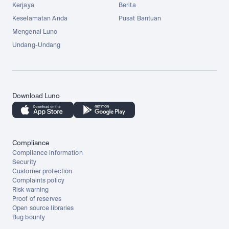
Kerjaya
Berita
Keselamatan Anda
Pusat Bantuan
Mengenai Luno
Undang-Undang
Download Luno
Compliance
Compliance information
Security
Customer protection
Complaints policy
Risk warning
Proof of reserves
Open source libraries
Bug bounty