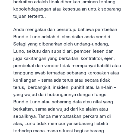
berkaitan adalah tidak diberikan jaminan tentang 
kebolehdagangan atau kesesuaian untuk sebarang 
tujuan tertentu.
Anda mengakui dan bersetuju bahawa pembelian 
Bundle Luno adalah di atas risiko anda sendiri. 
Selagi yang dibenarkan oleh undang-undang, 
Luno, sekutu dan subsidiari, pemberi lesen dan 
juga kakitangan yang berkaitan, kontraktor, ejen, 
pembekal dan vendor tidak mempunyai liabiliti atau 
tanggungjawab terhadap sebarang kerosakan atau 
kehilangan – sama ada terus atau secara tidak 
terus,  berbangkit, insiden, punitif atau lain-lain – 
yang wujud dari hubungannya dengan fungsi 
Bundle Luno atau sebarang data atau nilai yang 
berkaitan, sama ada wujud dari kelalaian atau 
sebaliknya. Tanpa membataskan perkara am di 
atas, Luno tidak mempunyai sebarang liabiliti 
terhadap mana-mana situasi bagi sebarang 