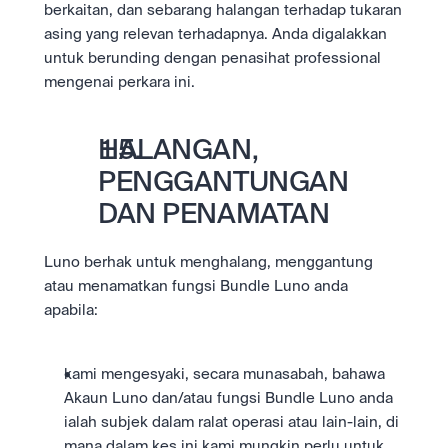
berkaitan, dan sebarang halangan terhadap tukaran 
asing yang relevan terhadapnya. Anda digalakkan 
untuk berunding dengan penasihat professional 
mengenai perkara ini.
HALANGAN, 
PENGGANTUNGAN 
DAN PENAMATAN
Luno berhak untuk menghalang, menggantung 
atau menamatkan fungsi Bundle Luno anda 
apabila:
kami mengesyaki, secara munasabah, bahawa 
Akaun Luno dan/atau fungsi Bundle Luno anda 
ialah subjek dalam ralat operasi atau lain-lain, di 
mana dalam kes ini kami mungkin perlu untuk 