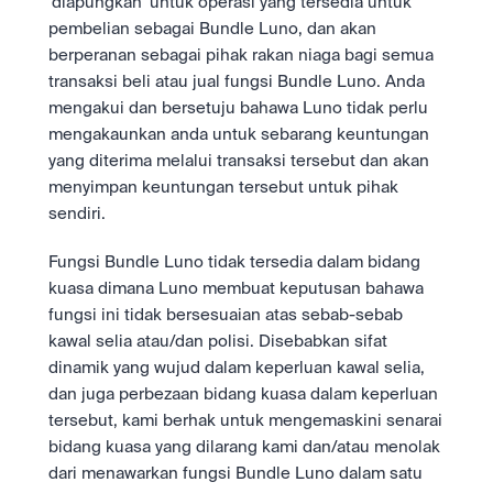
‘diapungkan’ untuk operasi yang tersedia untuk 
pembelian sebagai Bundle Luno, dan akan 
berperanan sebagai pihak rakan niaga bagi semua 
transaksi beli atau jual fungsi Bundle Luno. Anda 
mengakui dan bersetuju bahawa Luno tidak perlu 
mengakaunkan anda untuk sebarang keuntungan 
yang diterima melalui transaksi tersebut dan akan 
menyimpan keuntungan tersebut untuk pihak 
sendiri.
Fungsi Bundle Luno tidak tersedia dalam bidang 
kuasa dimana Luno membuat keputusan bahawa 
fungsi ini tidak bersesuaian atas sebab-sebab 
kawal selia atau/dan polisi. Disebabkan sifat 
dinamik yang wujud dalam keperluan kawal selia, 
dan juga perbezaan bidang kuasa dalam keperluan 
tersebut, kami berhak untuk mengemaskini senarai 
bidang kuasa yang dilarang kami dan/atau menolak 
dari menawarkan fungsi Bundle Luno dalam satu 