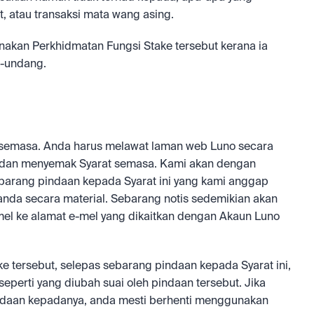
rt, atau transaksi mata wang asing.
nakan Perkhidmatan Fungsi Stake tersebut kerana ia 
g-undang.
 semasa. Anda harus melawat laman web Luno secara 
i dan menyemak Syarat semasa. Kami akan dengan 
rang pindaan kepada Syarat ini yang kami anggap 
da secara material. Sebarang notis sedemikian akan 
-mel ke alamat e-mel yang dikaitkan dengan Akaun Luno 
 tersebut, selepas sebarang pindaan kepada Syarat ini, 
perti yang diubah suai oleh pindaan tersebut. Jika 
indaan kepadanya, anda mesti berhenti menggunakan 