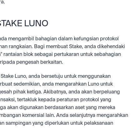
ra.
STAKE LUNO
da mengambil bahagian dalam kefungsian protokol 
an rangkaian. Bagi membuat Stake, anda dikehendaki 
rantaian blok sebagai pertukaran untuk sebahagian 
aripada pengesah berkaitan.
Stake Luno, anda bersetuju untuk menggunakan 
erbuat sedemikian, anda mengarahkan Luno untuk 
sah pihak ketiga. Akibatnya, anda akan berpeluang 
aksi, tertakluk kepada peraturan protokol yang 
iga akan digunakan berdasarkan aset yang mereka 
imbangan komersial lain. Anda selanjutnya mengarahkan 
 sampingan yang diperlukan untuk pelaksanaan 