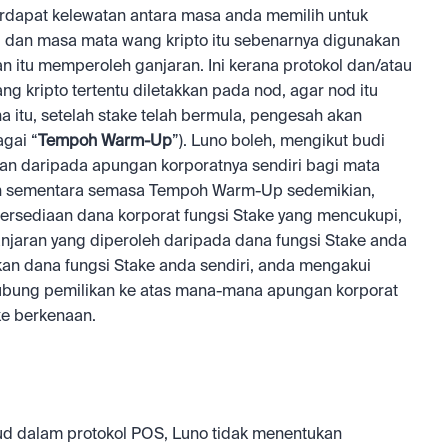
dapat kelewatan antara masa anda memilih untuk 
 dan masa mata wang kripto itu sebenarnya digunakan 
 itu memperoleh ganjaran. Ini kerana protokol dan/atau 
kripto tertentu diletakkan pada nod, agar nod itu 
 itu, setelah stake telah bermula, pengesah akan 
agai “
Tempoh Warm-Up
”). Luno boleh, mengikut budi 
n daripada apungan korporatnya sendiri bagi mata 
kah sementara semasa Tempoh Warm-Up sedemikian, 
tersediaan dana korporat fungsi Stake yang mencukupi, 
jaran yang diperoleh daripada dana fungsi Stake anda 
an dana fungsi Stake anda sendiri, anda mengakui 
bung pemilikan ke atas mana-mana apungan korporat 
ke berkenaan.
d dalam protokol POS, Luno tidak menentukan 