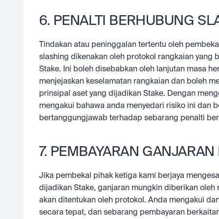
6. PENALTI BERHUBUNG SL
Tindakan atau peninggalan tertentu oleh pembek
slashing dikenakan oleh protokol rangkaian yang 
Stake. Ini boleh disebabkan oleh lanjutan masa hent
menjejaskan keselamatan rangkaian dan boleh men
prinsipal aset yang dijadikan Stake. Dengan meng
mengakui bahawa anda menyedari risiko ini dan b
bertanggungjawab terhadap sebarang penalti be
7. PEMBAYARAN GANJARAN 
Jika pembekal pihak ketiga kami berjaya menges
dijadikan Stake, ganjaran mungkin diberikan oleh 
akan ditentukan oleh protokol. Anda mengakui da
secara tepat, dan sebarang pembayaran berkaitan,