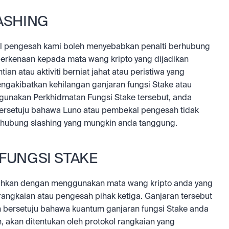
ASHING
al pengesah kami boleh menyebabkan penalti berhubung 
berkenaan kepada mata wang kripto yang dijadikan 
ian atau aktiviti berniat jahat atau peristiwa yang 
gakibatkan kehilangan ganjaran fungsi Stake atau 
gunakan Perkhidmatan Fungsi Stake tersebut, anda 
ersetuju bahawa Luno atau pembekal pengesah tidak 
rhubung slashing yang mungkin anda tanggung.
FUNGSI STAKE
ahkan dengan menggunakan mata wang kripto anda yang 
rangkaian atau pengesah pihak ketiga. Ganjaran tersebut 
n bersetuju bahawa kuantum ganjaran fungsi Stake anda 
 akan ditentukan oleh protokol rangkaian yang 