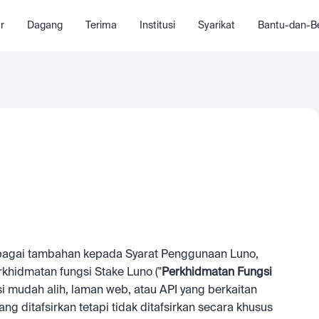
r
Dagang
Terima
Institusi
Syarikat
Bantu-dan-Be
 sebagai tambahan kepada Syarat Penggunaan Luno, 
idmatan fungsi Stake Luno ("
Perkhidmatan Fungsi 
i mudah alih, laman web, atau API yang berkaitan 
ang ditafsirkan tetapi tidak ditafsirkan secara khusus 