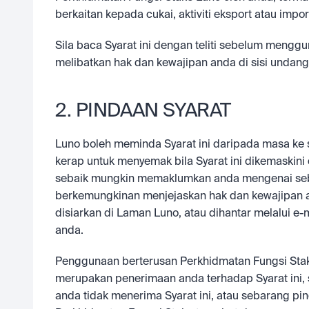
berkaitan kepada cukai, aktiviti eksport atau impo
Sila baca Syarat ini dengan teliti sebelum menggu
melibatkan hak dan kewajipan anda di sisi undan
2. PINDAAN SYARAT
Luno boleh meminda Syarat ini daripada masa ke
kerap untuk menyemak bila Syarat ini dikemaskin
sebaik mungkin memaklumkan anda mengenai seba
berkemungkinan menjejaskan hak dan kewajipan an
disiarkan di Laman Luno, atau dihantar melalui e
anda.
Penggunaan berterusan Perkhidmatan Fungsi Stake
merupakan penerimaan anda terhadap Syarat ini, se
anda tidak menerima Syarat ini, atau sebarang p