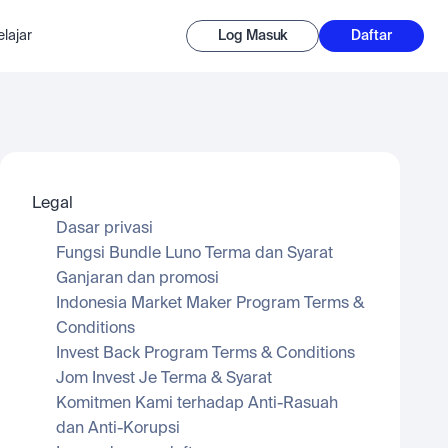
lajar
Log Masuk
Daftar
Legal
Dasar privasi
Fungsi Bundle Luno Terma dan Syarat
Ganjaran dan promosi
Indonesia Market Maker Program Terms & 
Conditions
Invest Back Program Terms & Conditions
Jom Invest Je Terma & Syarat
Komitmen Kami terhadap Anti-Rasuah 
dan Anti-Korupsi