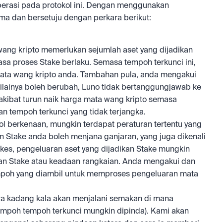
perasi pada protokol ini. Dengan menggunakan 
ma dan bersetuju dengan perkara berikut:
ang kripto memerlukan sejumlah aset yang dijadikan 
sa proses Stake berlaku. Semasa tempoh terkunci ini, 
ata wang kripto anda. Tambahan pula, anda mengakui 
ilainya boleh berubah, Luno tidak bertanggungjawab ke 
kibat turun naik harga mata wang kripto semasa 
an tempoh terkunci yang tidak terjangka.
l berkenaan, mungkin terdapat peraturan tertentu yang 
Stake anda boleh menjana ganjaran, yang juga dikenali 
s, pengeluaran aset yang dijadikan Stake mungkin 
kan Stake atau keadaan rangkaian. Anda mengakui dan 
mpoh yang diambil untuk memproses pengeluaran mata 
ra kadang kala akan menjalani semakan di mana 
tempoh tempoh terkunci mungkin dipinda). Kami akan 