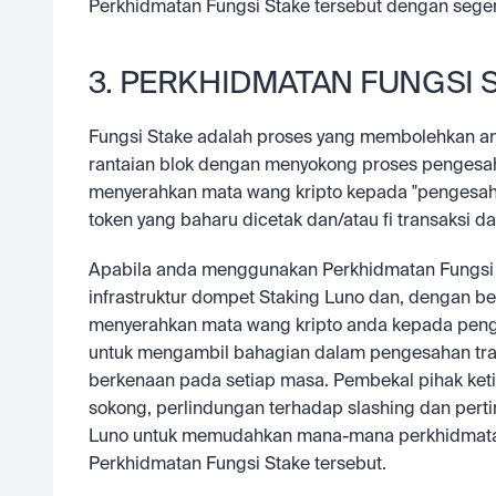
Perkhidmatan Fungsi Stake tersebut dengan sege
3. PERKHIDMATAN FUNGSI 
Fungsi Stake adalah proses yang membolehkan an
rantaian blok dengan menyokong proses pengesah
menyerahkan mata wang kripto kepada "pengesah" 
token yang baharu dicetak dan/atau fi transaksi d
Apabila anda menggunakan Perkhidmatan Fungsi 
infrastruktur dompet Staking Luno dan, dengan b
menyerahkan mata wang kripto anda kepada penge
untuk mengambil bahagian dalam pengesahan trans
berkenaan pada setiap masa. Pembekal pihak ket
sokong, perlindungan terhadap slashing dan pert
Luno untuk memudahkan mana-mana perkhidmatan
Perkhidmatan Fungsi Stake tersebut.