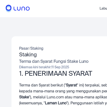
Labu
Pasar
/
Staking
Staking
Terma dan Syarat Fungsi Stake Luno
Dikemas kini terakhir:
11 Sep 2025
1. PENERIMAAN SYARAT
Terma dan Syarat berikut ("
Syarat
" ini) terpakai,
kepada mana-mana orang yang menggunakan perkh
Stake
"), melalui Luno.com atau mana-mana aplikas
(kesemuanya, "
Laman Luno
"). Penggunaan istilah y