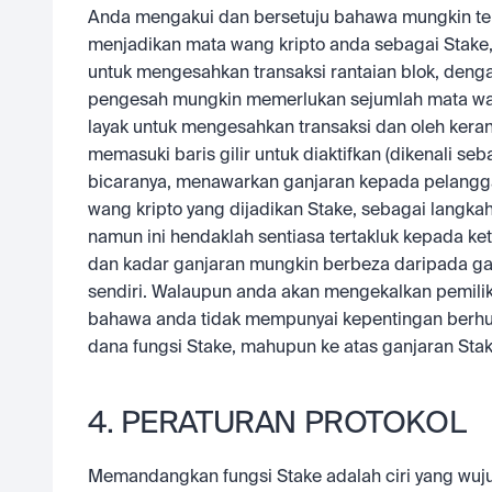
Anda mengakui dan bersetuju bahawa mungkin ter
menjadikan mata wang kripto anda sebagai Stake,
untuk mengesahkan transaksi rantaian blok, dengan
pengesah mungkin memerlukan sejumlah mata wang 
layak untuk mengesahkan transaksi dan oleh kerana
memasuki baris gilir untuk diaktifkan (dikenali seb
bicaranya, menawarkan ganjaran kepada pelangga
wang kripto yang dijadikan Stake, sebagai lang
namun ini hendaklah sentiasa tertakluk kepada ke
dan kadar ganjaran mungkin berbeza daripada gan
sendiri. Walaupun anda akan mengekalkan pemilik
bahawa anda tidak mempunyai kepentingan berhu
dana fungsi Stake, mahupun ke atas ganjaran Sta
4. PERATURAN PROTOKOL
Memandangkan fungsi Stake adalah ciri yang wuju