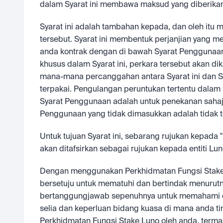
dalam Syarat ini membawa maksud yang diberika
Syarat ini adalah tambahan kepada, dan oleh itu 
tersebut. Syarat ini membentuk perjanjian yang me
anda kontrak dengan di bawah Syarat Penggunaan 
khusus dalam Syarat ini, perkara tersebut akan di
mana-mana percanggahan antara Syarat ini dan Sy
terpakai. Pengulangan peruntukan tertentu dalam
Syarat Penggunaan adalah untuk penekanan sahaja
Penggunaan yang tidak dimasukkan adalah tidak t
Untuk tujuan Syarat ini, sebarang rujukan kepada 
akan ditafsirkan sebagai rujukan kepada entiti Lu
Dengan menggunakan Perkhidmatan Fungsi Stake L
bersetuju untuk mematuhi dan bertindak menurut
bertanggungjawab sepenuhnya untuk memahami d
selia dan keperluan bidang kuasa di mana anda t
Perkhidmatan Fungsi Stake Luno oleh anda, terma