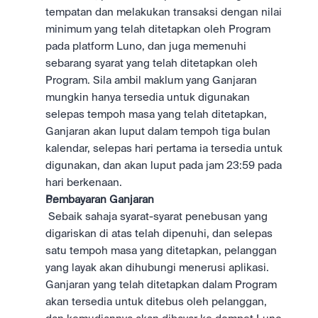
tempatan dan melakukan transaksi dengan nilai 
minimum yang telah ditetapkan oleh Program 
pada platform Luno, dan juga memenuhi 
sebarang syarat yang telah ditetapkan oleh 
Program. Sila ambil maklum yang Ganjaran 
mungkin hanya tersedia untuk digunakan 
selepas tempoh masa yang telah ditetapkan, 
Ganjaran akan luput dalam tempoh tiga bulan 
kalendar, selepas hari pertama ia tersedia untuk 
digunakan, dan akan luput pada jam 23:59 pada 
hari berkenaan.
Pembayaran Ganjaran
 Sebaik sahaja syarat-syarat penebusan yang 
digariskan di atas telah dipenuhi, dan selepas 
satu tempoh masa yang ditetapkan, pelanggan 
yang layak akan dihubungi menerusi aplikasi. 
Ganjaran yang telah ditetapkan dalam Program 
akan tersedia untuk ditebus oleh pelanggan, 