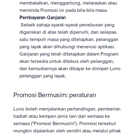
membatalkan, menggantung, melaraskan atau 
meminda Promosi ini pada bila-bila masa.
Pembayaran Ganjaran
 Sebaik sahaja syarat-syarat penebusan yang 
digariskan di atas telah dipenuhi, dan selepas 
satu tempoh masa yang ditetapkan, pelanggan 
yang layak akan dihubungi menerusi aplikasi. 
Ganjaran yang telah ditetapkan dalam Program 
akan tersedia untuk ditebus oleh pelanggan, 
dan kemudiannya akan dibayar ke dompet Luno 
pelanggan yang layak.
Promosi Bermusim: peraturan
Luno boleh menjalankan pertandingan, pemberian 
hadiah atau kempen jenis lain dari semasa ke 
semasa ("Promosi Bermusim"). Promosi tersebut 
mungkin dijalankan oleh sendiri atau melalui pihak 