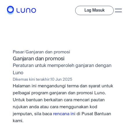
Log Masuk
Jelajahi
Labur
Pasar
/
Ganjaran dan promosi
Pelaburan
Pilihan luas aset digital untuk membina pelbagai portfolio.
Ganjaran dan promosi
Peraturan untuk memperoleh ganjaran dengan 
Aset
Kripto dan saham ditokenkan, semua dalam satu aplikasi.
Profesional
Luno
Mengapa Luno?
Alat yang hebat dibina untuk pedagang berpengalaman
Dikemas kini terakhir:
10 Jun 2025
Bayar
Halaman ini mengandungi terma dan syarat untuk 
Hantar dan belanja kripto segera.
Exchange
pelbagai program ganjaran dan promosi Luno. 
Kecairan professional. Pelaksanaan berkelajuan tinggi.
Bayar
Untuk bantuan berkaitan cara mencari pautan 
Belajar & Sokongan
Bundle
Hantar dan belanja kripto segera.
rujukan anda atau cara menggunakan kod 
Pelbagaikan pelaburan anda hanya dengan satu pilihan.
Prediction Market
Ambil posisi dengan pergerakan pasaran seterusnya.
Fungsi Stake
jemputan, sila baca 
rencana ini 
di Pusat Bantuan 
Saham
Lindungi rangkaian. Terima ganjaran.
Institusi
kami.
Company
Akses segera ke syarikat global dan saham pecahan.
API
Kecairan dan simpanan bergred tinggi.
Jangkaan Harga