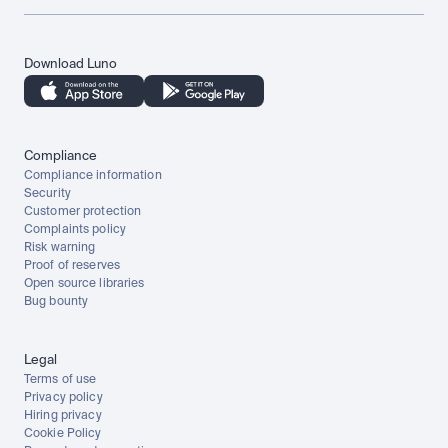
Download Luno
Compliance
Compliance information
Security
Customer protection
Complaints policy
Risk warning
Proof of reserves
Open source libraries
Bug bounty
Legal
Terms of use
Privacy policy
Hiring privacy
Cookie Policy