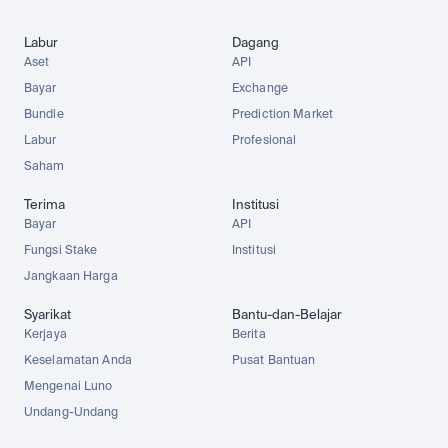
Labur
Dagang
Aset
API
Bayar
Exchange
Bundle
Prediction Market
Labur
Profesional
Saham
Terima
Institusi
Bayar
API
Fungsi Stake
Institusi
Jangkaan Harga
Syarikat
Bantu-dan-Belajar
Kerjaya
Berita
Keselamatan Anda
Pusat Bantuan
Mengenai Luno
Undang-Undang