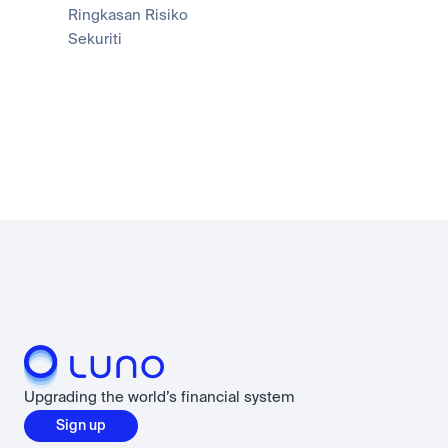
Ringkasan Risiko
Sekuriti
Upgrading the world’s financial system
Sign up