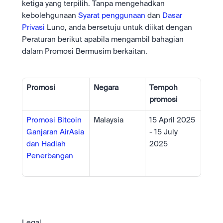
ketiga yang terpilih. Tanpa mengehadkan 
kebolehgunaan 
Syarat penggunaan 
dan 
Dasar 
Privasi 
Luno, anda bersetuju untuk diikat dengan 
Peraturan berikut apabila mengambil bahagian 
dalam Promosi Bermusim berkaitan.
Promosi
Negara
Tempoh 
promosi
Promosi Bitcoin 
Malaysia 
15 April 2025 
Ganjaran AirAsia 
- 15 July 
dan Hadiah 
2025
Penerbangan
Legal