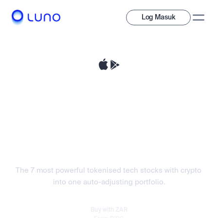
Google
Tesla
A
Log Masuk
n
Ethereum
Mic
Jelajahi
Your
Labur
Pelaburan
Pilihan luas aset digital untuk membina pelbagai portfolio.
high-conviction
Aset
portfolio.
Kripto dan saham ditokenkan, semua dalam satu aplikasi.
Profesional
Mengapa Luno?
Alat yang hebat dibina untuk pedagang berpengalaman
Built, balanced, and
Bayar
Hantar dan belanja kripto segera.
Exchange
ready
Kecairan professional. Pelaksanaan berkelajuan tinggi.
Bayar
Belajar & Sokongan
Bundle
Hantar dan belanja kripto segera.
The 7 most powerful tokenised tech stocks with crypto 
Pelbagaikan pelaburan anda hanya dengan satu pilihan.
Prediction Market
into one auto-adjusting portfolio.
Ambil posisi dengan pergerakan pasaran seterusnya.
Fungsi Stake
Saham
Lindungi rangkaian. Terima ganjaran.
Institusi
Company
Akses segera ke syarikat global dan saham pecahan.
API
Kecairan dan simpanan bergred tinggi.
Buy with ZAR
Jangkaan Harga