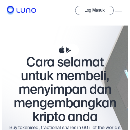
Log Masuk
Jelajahi
Labur
Pelaburan
Pilihan luas aset digital untuk membina pelbagai portfolio.
Cara selamat
Aset
Kripto dan saham ditokenkan, semua dalam satu aplikasi.
Profesional
untuk membeli,
Mengapa Luno?
Alat yang hebat dibina untuk pedagang berpengalaman
Bayar
menyimpan dan
Hantar dan belanja kripto segera.
Exchange
Kecairan professional. Pelaksanaan berkelajuan tinggi.
Bayar
mengembangkan
Belajar & Sokongan
Bundle
Hantar dan belanja kripto segera.
Pelbagaikan pelaburan anda hanya dengan satu pilihan.
Prediction Market
Ambil posisi dengan pergerakan pasaran seterusnya.
Fungsi Stake
kripto anda
Saham
Lindungi rangkaian. Terima ganjaran.
Institusi
Company
Akses segera ke syarikat global dan saham pecahan.
API
Kecairan dan simpanan bergred tinggi.
Buy tokenised, fractional shares in 60+ of the world’s 
Jangkaan Harga