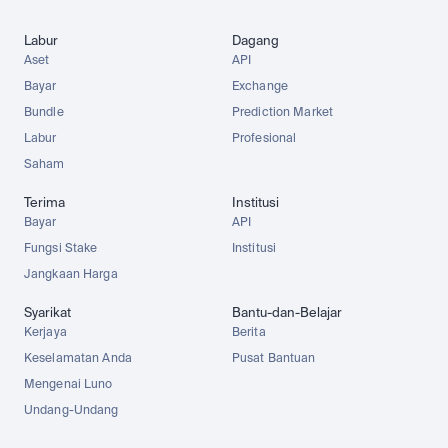
Labur
Dagang
Aset
API
Bayar
Exchange
Bundle
Prediction Market
Labur
Profesional
Saham
Terima
Institusi
Bayar
API
Fungsi Stake
Institusi
Jangkaan Harga
Syarikat
Bantu-dan-Belajar
Kerjaya
Berita
Keselamatan Anda
Pusat Bantuan
Mengenai Luno
Undang-Undang