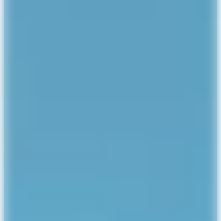
Luaskan dengan infrastruktur dagangan kami.
Kekal dihadapan dengan ramalan pasaran dan data 
API
sentimen dipacu AI.
Luaskan dengan infrastruktur dagangan kami.
Kerjaya
Learn & Help
Bantu kami membina masa depan kewangan.
Keselamatan Anda
Keselamatan bertaraf bank. Perlindungan lengkap.
Berita
Trend, pelancaran dan maklumat berguna.
Log Masuk
Daftar
Mengenai Luno
Misi kami: Membina masa depan kewangan.
Pusat Bantuan
Sokongan 24/7. Jawapan segera.
Undang-Undang
Syarat jelas. Kawal selia yang telus.